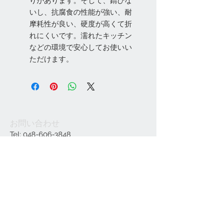
りがあります。そして、錆びな
いし、抗腐食の性能が強い、耐
摩耗性が良い、硬度が高くて折
れにくいです。濡れたキッチン
などの環境で安心してお使いい
ただけます。
お問い合わせ
Tel:
048-606-3848
Email:
jcintrade@info-
online.store
ご利用可能なカード