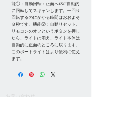
能①：自動回転：正面へ180°自動的
に回転してスキャンします。一回り
回転するのにかかる時間はおおよそ
８秒です。機能②：自動リセット、
リモコンのオフというボタンを押し
たら、ライトは消え、ライト本体は
自動的に正面のところに戻ります。
このボートライトはより便利に使え
ます。
お問い合わせ
Tel:
048-606-3848
Email:
jcintrade@info-
online.store