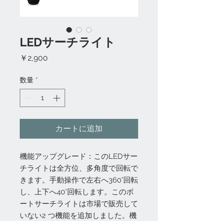
LEDサーチライト
価
￥2,900
格
数量
*
カートに追加
機能アップグレード：このLEDサー
チライトは全方位、多角度で回転で
きます。手動操作で左右へ360°回転
し、上下へ40°回転します。このボ
ートサーチライトは市場で販売して
いない2 つ機能を追加しました。機