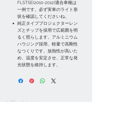
FLSTSE(2010-2012)適合車種は
一例です。必ず実車のライト形
状を確認してくださいね。
純正タイププロジェクターレン
ズとチップを採用で広範囲を明
るく照らします。アルミニウム
ハウジング採用、軽量で高剛性
なつくりです。放熱性が高いた
め、温度を安定させ、正常な発
光状態を維持します。
お問い合わせ
Tel:
048-606-3848
Email:
jcintrade@info-
online.store