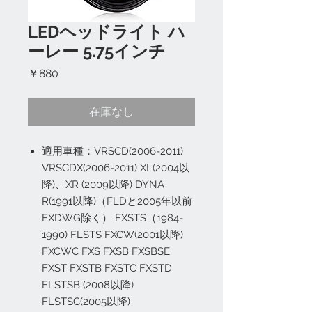
LEDヘッドライト ハ
ーレー 5.75インチ
価
￥880
格
在庫なし
適用車種：VRSCD(2006-2011)
VRSCDX(2006-2011) XL(2004以
降)、XR (2009以降) DYNA
R(1991以降)（FLDと2005年以前
FXDWG除く） FXSTS（1984-
1990) FLSTS FXCW(2001以降)
FXCWC FXS FXSB FXSBSE
FXST FXSTB FXSTC FXSTD
FLSTSB (2008以降)
FLSTSC(2005以降)