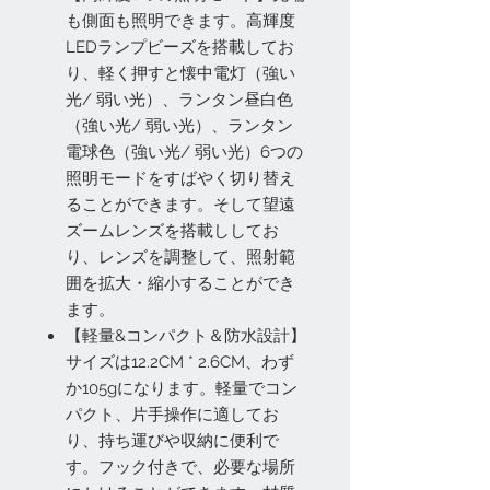
も側面も照明できます。高輝度
LEDランプビーズを搭載してお
り、軽く押すと懐中電灯（強い
光/ 弱い光）、ランタン昼白色
（強い光/ 弱い光）、ランタン
電球色（強い光/ 弱い光）6つの
照明モードをすばやく切り替え
ることができます。そして望遠
ズームレンズを搭載ししてお
り、レンズを調整して、照射範
囲を拡大・縮小することができ
ます。
【軽量&コンパクト＆防水設計】
サイズは12.2CM * 2.6CM、わず
か105gになります。軽量でコン
パクト、片手操作に適してお
り、持ち運びや収納に便利で
す。フック付きで、必要な場所