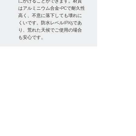
にかけることができます。材質
はアルミニウム合金+PCで耐久性
高く、不意に落下しても壊れに
くいです。防水レベルIPX5であ
り、荒れた天候でご使用の場合
も安心です。
お問い合わせ
Tel:
048-606-3848
Email:
jcintrade@info-
online.store
ご利用可能なカード