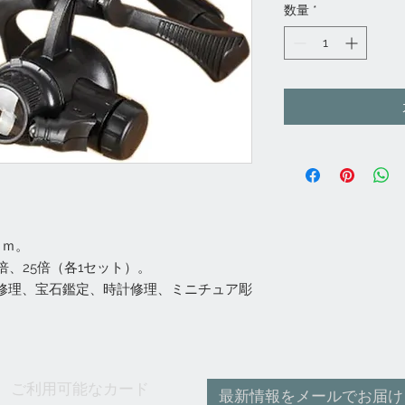
数量
*
ｃｍ。
0倍、25倍（各1セット）。
修理、宝石鑑定、時計修理、ミニチュア彫
ご利用可能なカード
最新情報をメールでお届け