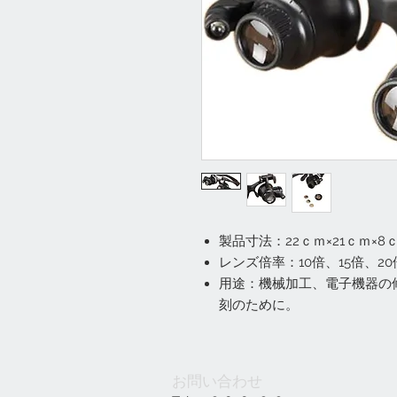
製品寸法：22ｃｍ×21ｃｍ×8
レンズ倍率：10倍、15倍、2
用途：機械加工、電子機器の
刻のために。
お問い合わせ