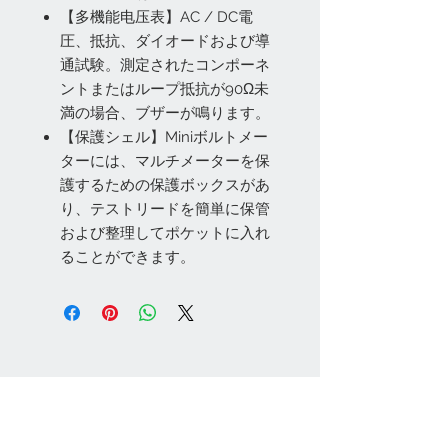
【多機能电压表】AC / DC電
圧、抵抗、ダイオードおよび導
通試験。測定されたコンポーネ
ントまたはループ抵抗が90Ω未
満の場合、ブザーが鳴ります。
【保護シェル】Miniボルトメー
ターには、マルチメーターを保
護するための保護ボックスがあ
り、テストリードを簡単に保管
および整理してポケットに入れ
ることができます。
お問い合わせ
Tel:
048-606-3848
Email:
jcintrade@info-