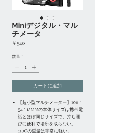
Miniデジタル・マル
チメータ
価
￥540
格
数量
*
カートに追加
【超小型マルチメーター】108 *
54 * 12MMの本体サイズは携帯電
話とほぼ同じサイズで、持ち運
びに便利で場所を取らない。
110Gの重量は非常に軽い。