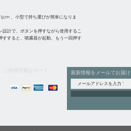
5*5cm 、小型で持ち運びが簡単になりま
ン設計で、ボタンを押すながら使用するこ
押すすると、噴霧器が起動、もう一回押す
ご利用可能なカード
最新情報をメールでお届け