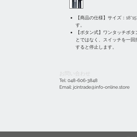
【商品の仕様】サイズ：18*1
す。
【ボタン式】ワンタッチボタ
とではなく、スイッチを一回
すると停止します。
お問い合わせ
Tel: 048-606-3848
Email:
jcintrade@info-online.store