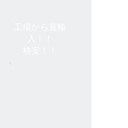
案します
工場から直輸
入！！
格安！！