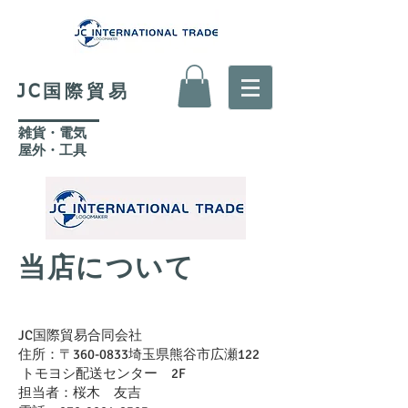
JC国際貿易
​雑貨・電気
​屋外
・工具
当店について
JC国際貿易合同会社
住所：〒360-0833埼玉県熊谷市広瀬122
トモヨシ配送センター 2F
担当者：桜木 友吉