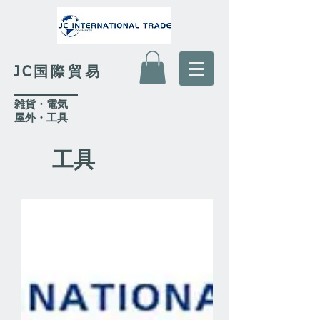
JC国際貿易
​雑貨・電気
​屋外
・工具
工具