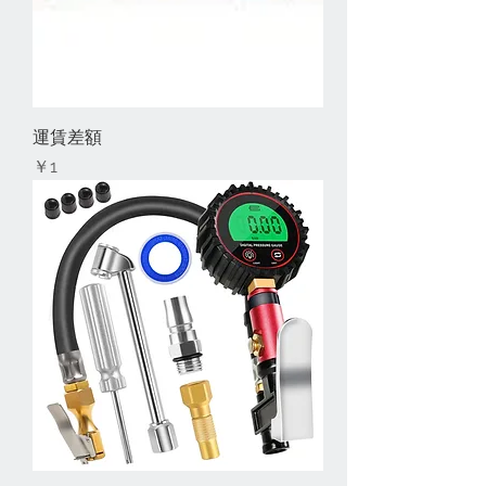
運賃差額
価格
￥1