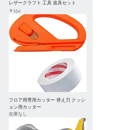
レザークラフト 工具 道具セット
価格
￥154
フロア用専用カッター 替え刃 クッシ
ョン用カッター
在庫なし