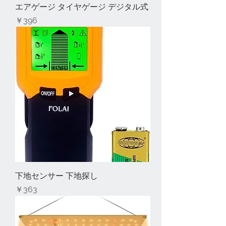
エアゲージ タイヤゲージ デジタル式
価格
￥396
下地センサー 下地探し
価格
￥363