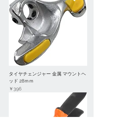
タイヤチェンジャー 金属 マウントヘ
ッド 28ｍｍ
価格
￥396