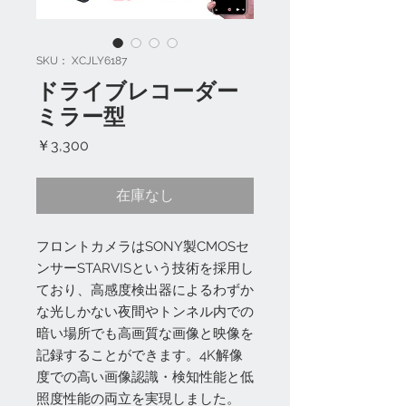
SKU： XCJLY6187
ドライブレコーダー
ミラー型
価
￥3,300
格
在庫なし
フロントカメラはSONY製CMOSセ
ンサーSTARVISという技術を採用し
ており、高感度検出器によるわずか
な光しかない夜間やトンネル内での
暗い場所でも高画質な画像と映像を
記録することができます。4K解像
度での高い画像認識・検知性能と低
照度性能の両立を実現しました。