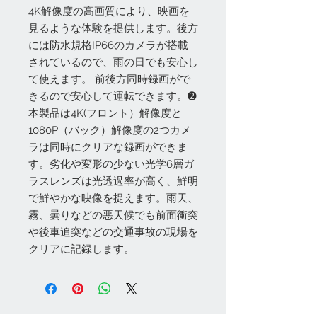
4K解像度の高画質により、映画を
見るような体験を提供します。後方
には防水規格IP66のカメラが搭載
されているので、雨の日でも安心し
て使えます。 前後方同時録画がで
きるので安心して運転できます。➋
本製品は4K(フロント）解像度と
1080P（バック）解像度の2つカメ
ラは同時にクリアな録画ができま
す。劣化や変形の少ない光学6層ガ
ラスレンズは光透過率が高く、鮮明
で鮮やかな映像を捉えます。雨天、
霧、曇りなどの悪天候でも前面衝突
や後車追突などの交通事故の現場を
クリアに記録します。