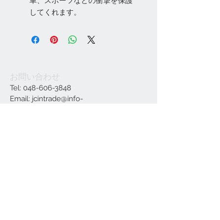
車、スポーツなどの衝撃を保護
してくれます。
お問い合わせ
Tel:
048-606-3848
Email:
jcintrade@info-
online.store
ご利用可能なカード
最新情報をメールでお届けします