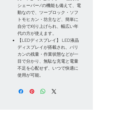
シェーバー/の機能も備えて、電
動なので、ツーブロック・ソフ
トモヒカン・坊主など、簡単に
自分で刈り上げられ、幅広い年
代の方が使えます。
【LEDディスプレイ】 LED液晶
ディスプレイが搭載され、バリ
カンの残量・作業状態などが一
目で分かり、無駄な充電と電量
不足を心配せず、いつで快適に
使用が可能。
お問い合わせ
Tel:
048-606-3848
Email:
jcintrade@info-