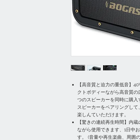
【高音質と迫力の重低音】40W
クトボディーながら高音質の
つのスピーカーを同時に購入
スピーカーをペアリングして、
楽しんていただけます。
【驚きの連続再生時間】内蔵の
ながら使用できます、1日中
す。 (音量や再生楽曲、周囲