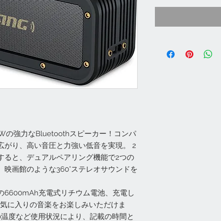
の強力なBluetoothスピーカー！コンパ
広がり、高い音圧と力強い低音を実現。 2
すると、デュアルペアリング機能で2つの
映画館のような360°ステレオサウンドを
6600mAh充電式リチウム電池、充電し
お気に入りの音楽をお楽しみいただけま
の温度など使用状況により、記載の時間と